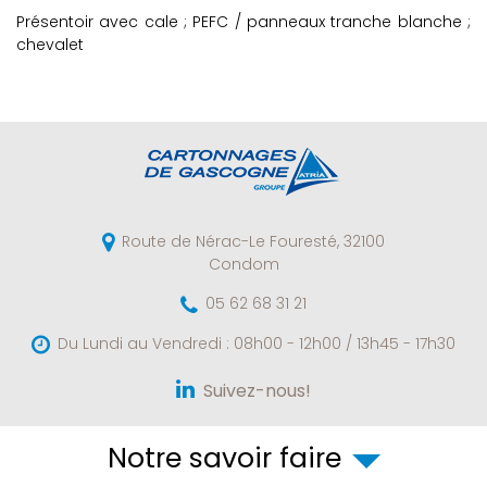
Présentoir avec cale ; PEFC / panneaux tranche blanche ;
chevalet
Route de Nérac-Le Fouresté,
32100
Condom
05 62 68 31 21
Du Lundi au Vendredi :
08h00 - 12h00 / 13h45 - 17h30
Suivez-nous!
Notre savoir faire