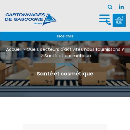
0
Nos avis
Accueil
Quels secteurs d'activités nous fournissons ?
Santé et cosmétique
RETOUR
Santé et cosmétique