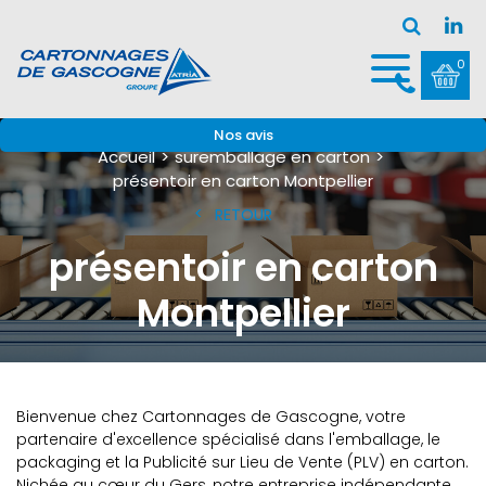
0
Nos avis
Accueil
suremballage en carton
présentoir en carton Montpellier
RETOUR
présentoir en carton
Montpellier
Bienvenue chez Cartonnages de Gascogne, votre
partenaire d'excellence spécialisé dans l'emballage, le
packaging et la Publicité sur Lieu de Vente (PLV) en carton.
Nichée au cœur du Gers, notre entreprise indépendante