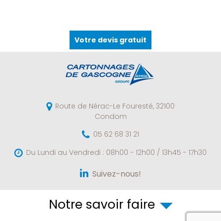
Votre devis gratuit
Route de Nérac-Le Fouresté,
32100
Condom
05 62 68 31 21
Du Lundi au Vendredi :
08h00 - 12h00 / 13h45 - 17h30
Suivez-nous!
Notre savoir faire
reca