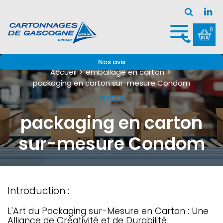
0
Nos avis
Accueil
emballage en carton
packaging en carton sur-mesure Condom
RETOUR
packaging en carton
sur-mesure Condom
Introduction :
L'Art du Packaging sur-Mesure en Carton : Une
Alliance de Créativité et de Durabilité