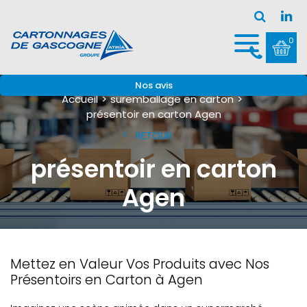
0
Nos avis
Accueil
suremballage en carton
présentoir en carton Agen
RETOUR
présentoir en carton
Agen
Mettez en Valeur Vos Produits avec Nos
Présentoirs en Carton à Agen