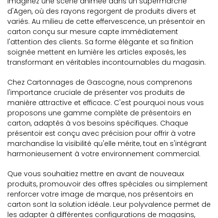
Imaginez une scène animée dans un supermarché
d'Agen, où des rayons regorgent de produits divers et
variés. Au milieu de cette effervescence, un présentoir en
carton conçu sur mesure capte immédiatement
l'attention des clients. Sa forme élégante et sa finition
soignée mettent en lumière les articles exposés, les
transformant en véritables incontournables du magasin.
Chez Cartonnages de Gascogne, nous comprenons
l'importance cruciale de présenter vos produits de
manière attractive et efficace. C'est pourquoi nous vous
proposons une gamme complète de présentoirs en
carton, adaptés à vos besoins spécifiques. Chaque
présentoir est conçu avec précision pour offrir à votre
marchandise la visibilité qu'elle mérite, tout en s'intégrant
harmonieusement à votre environnement commercial.
Que vous souhaitiez mettre en avant de nouveaux
produits, promouvoir des offres spéciales ou simplement
renforcer votre image de marque, nos présentoirs en
carton sont la solution idéale. Leur polyvalence permet de
les adapter à différentes configurations de magasins,