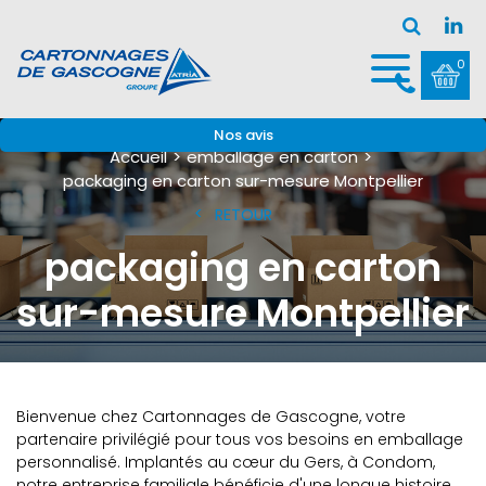
0
Nos avis
Accueil
emballage en carton
packaging en carton sur-mesure Montpellier
RETOUR
packaging en carton
sur-mesure Montpellier
Bienvenue chez Cartonnages de Gascogne, votre
partenaire privilégié pour tous vos besoins en emballage
personnalisé. Implantés au cœur du Gers, à Condom,
notre entreprise familiale bénéficie d'une longue histoire