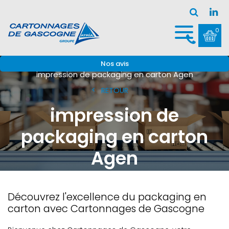
0
Accueil
impression sur carton
Nos avis
impression de packaging en carton Agen
RETOUR
impression de
packaging en carton
Agen
Découvrez l'excellence du packaging en
carton avec Cartonnages de Gascogne