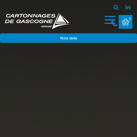
0
Nos avis