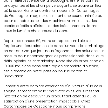
Dans l'effervescence de la Gascogne, entre les collines
ondoyantes et les champs verdoyants, se trouve un lieu
où le savoir-faire rencontre la modernité : Cartonnages
de Gascogne. Imaginez un instant une scène animée au
cœur de notre usine : des machines vrombissent, des
esprits créatifs s'affairent, et des idées prennent forme
sous la lumière chaleureuse du Gers.
Depuis les années 50, notre entreprise familiale s'est
forgée une réputation solide dans l'univers de l'emballage
en carton. Chaque jour, nous façonnons des solutions sur
mesure pour accompagner les professionnels dans leurs
défis logistiques et marketing. Notre site de production de
10 000 m², niché dans cette région empreinte d'histoire,
est le théâtre de notre passion pour le carton et
l'innovation.
Pensez à votre dernière expérience d'ouverture d'un colis
soigneusement emballé : peut-être avez-vous ressenti
l'excitation de découvrir un produit tant attendu ou la
satisfaction d'une présentation impeccable. Chez
Cartonnages de Gascogne, nous comprenons