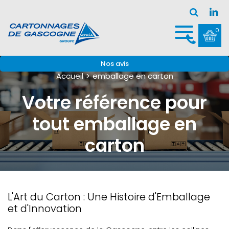
0
Nos avis
Accueil
emballage en carton
Votre référence pour
tout emballage en
carton
L'Art du Carton : Une Histoire d'Emballage
et d'Innovation