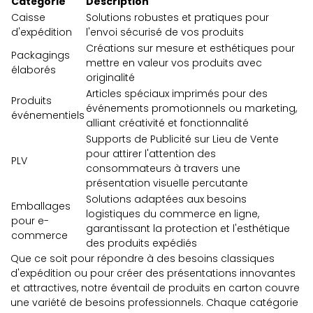
Catégorie
Description
Caisse
Solutions robustes et pratiques pour
d'expédition
l'envoi sécurisé de vos produits
Créations sur mesure et esthétiques pour
Packagings
mettre en valeur vos produits avec
élaborés
originalité
Articles spéciaux imprimés pour des
Produits
événements promotionnels ou marketing,
événementiels
alliant créativité et fonctionnalité
Supports de Publicité sur Lieu de Vente
pour attirer l'attention des
PLV
consommateurs à travers une
présentation visuelle percutante
Solutions adaptées aux besoins
Emballages
logistiques du commerce en ligne,
pour e-
garantissant la protection et l'esthétique
commerce
des produits expédiés
Que ce soit pour répondre à des besoins classiques
d'expédition ou pour créer des présentations innovantes
et attractives, notre éventail de produits en carton couvre
une variété de besoins professionnels. Chaque catégorie