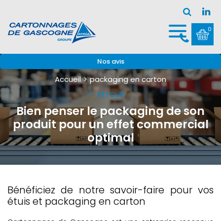
0
Nos avis
Accueil
packaging en carton
RETOUR
Bien penser le packaging de son
produit pour un effet commercial
optimal
Bénéficiez de notre savoir-faire pour vos
étuis et packaging en carton